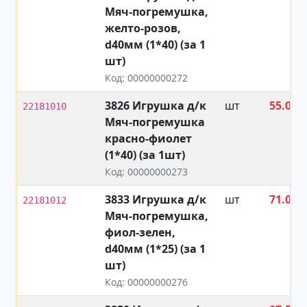
Мяч-погремушка,
₽
желто-розов,
d40мм (1*40) (за 1
шт)
Код: 00000000272
3826 Игрушка д/к
шт
55.00
22181010
Мяч-погремушка
₽
красно-фиолет
(1*40) (за 1шт)
Код: 00000000273
3833 Игрушка д/к
шт
71.00
22181012
Мяч-погремушка,
₽
фиол-зелен,
d40мм (1*25) (за 1
шт)
Код: 00000000276