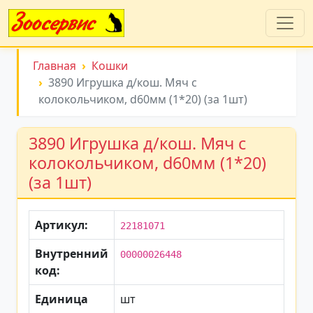
Главная
Кошки
3890 Игрушка д/кош. Мяч с
колокольчиком, d60мм (1*20) (за 1шт)
3890 Игрушка д/кош. Мяч с
колокольчиком, d60мм (1*20)
(за 1шт)
Артикул:
22181071
Внутренний
00000026448
код:
Единица
шт