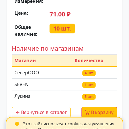
измерения:
Цена:
71.00 ₽
Общее
10 шт.
наличие:
Наличие по магазинам
Магазин
Количество
СеверООО
4 шт.
SEVEN
1 шт.
Лукина
5 шт.
← Вернуться в каталог
В корзину
Этот сайт использует cookies для улучшения
Данные обновлены: 14.07.2026 20:37:25