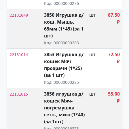
Код: 00000000276
3850 Игрушка д/
шт
87.50
22181049
кош. Мышь,
₽
65мм (1*45) (за 1
шт)
Код: 00000000283
3853 Игрушка д/
шт
72.50
22181014
кошек Мяч
₽
прозрачн (1*25)
(за 1 шт)
Код: 00000000285
3856 игрушка д/
шт
55.00
22181015
кошек Мяч-
₽
погремушка
сетч., микс(1*40)
(за 1шт)
Код: 00000016373