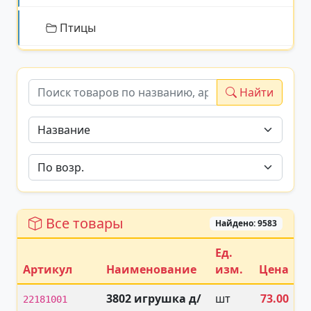
Птицы
Найти
Все товары
Найдено: 9583
Ед.
Артикул
Наименование
изм.
Цена
Н
3802 игрушка д/
шт
73.00
22181001