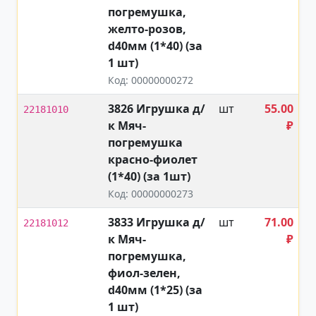
погремушка,
желто-розов,
d40мм (1*40) (за
1 шт)
Код: 00000000272
3826 Игрушка д/
шт
55.00
22181010
к Мяч-
₽
погремушка
красно-фиолет
(1*40) (за 1шт)
Код: 00000000273
3833 Игрушка д/
шт
71.00
22181012
к Мяч-
₽
погремушка,
фиол-зелен,
d40мм (1*25) (за
1 шт)