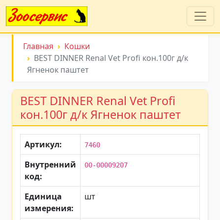
Главная
Кошки
BEST DINNER Renal Vet Profi кон.100г д/к
Ягненок паштет
BEST DINNER Renal Vet Profi
кон.100г д/к Ягненок паштет
Артикул:
7460
Внутренний
00-00009207
код:
Единица
шт
измерения: