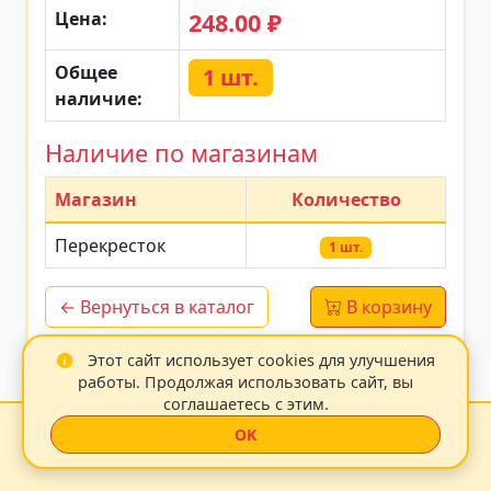
Цена:
248.00 ₽
Общее
1 шт.
наличие:
Наличие по магазинам
Магазин
Количество
Перекресток
1 шт.
← Вернуться в каталог
В корзину
Этот сайт использует cookies для улучшения
Данные обновлены: 14.07.2026 20:37:25
работы. Продолжая использовать сайт, вы
соглашаетесь с этим.
Zoo21 2026
|
OK
С любовью к животным