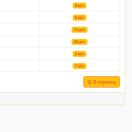
9 шт.
6 шт.
11 шт.
26 шт.
5 шт.
7 шт.
В корзину