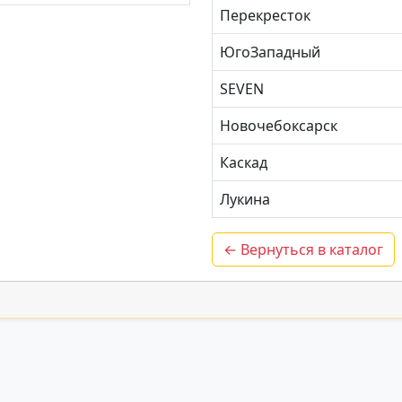
Перекресток
ЮгоЗападный
SEVEN
Новочебоксарск
Каскад
Лукина
← Вернуться в каталог