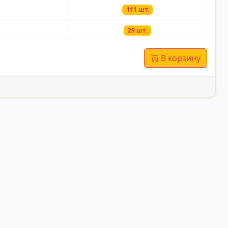
111 шт.
29 шт.
В корзину