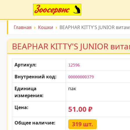
Главная
Кошки
BEAPHAR KITTY'S JUNIOR витами
BEAPHAR KITTY'S JUNIOR витам
Артикул:
12596
Внутренний код:
00000000379
Единица
пак
измерения:
Цена:
51.00 ₽
Общее наличие:
319 шт.