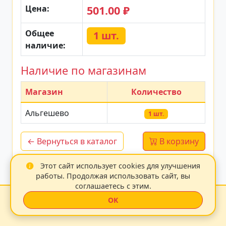
Цена:
501.00 ₽
Общее
1 шт.
наличие:
Наличие по магазинам
Магазин
Количество
Альгешево
1 шт.
← Вернуться в каталог
В корзину
Этот сайт использует cookies для улучшения
Данные обновлены: 14.07.2026 20:37:25
работы. Продолжая использовать сайт, вы
соглашаетесь с этим.
Zoo21 2026
|
OK
С любовью к животным