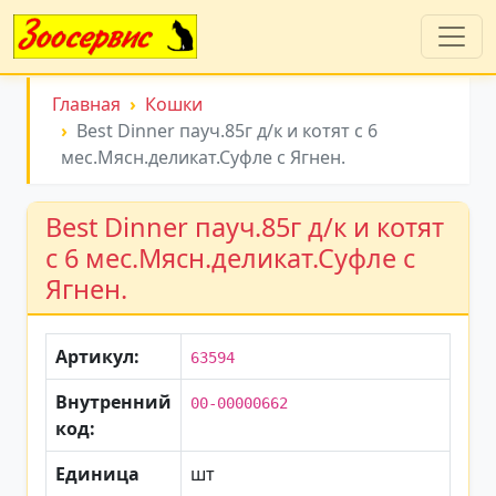
Главная
Кошки
Best Dinner пауч.85г д/к и котят с 6
мес.Мясн.деликат.Суфле с Ягнен.
Best Dinner пауч.85г д/к и котят
с 6 мес.Мясн.деликат.Суфле с
Ягнен.
Артикул:
63594
Внутренний
00-00000662
код:
Единица
шт