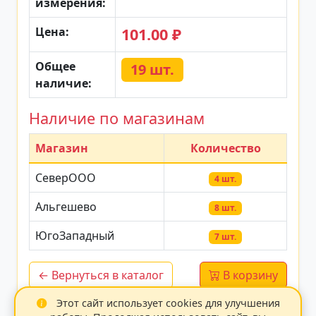
измерения:
Цена:
101.00 ₽
Общее
19 шт.
наличие:
Наличие по магазинам
Магазин
Количество
СеверООО
4 шт.
Альгешево
8 шт.
ЮгоЗападный
7 шт.
← Вернуться в каталог
В корзину
Этот сайт использует cookies для улучшения
Данные обновлены: 14.07.2026 20:37:25