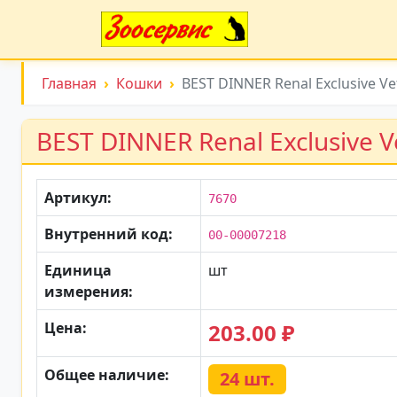
Главная
Кошки
BEST DINNER Renal Exclusive Ve
BEST DINNER Renal Exclusive V
Артикул:
7670
Внутренний код:
00-00007218
Единица
шт
измерения:
Цена:
203.00 ₽
Общее наличие:
24 шт.