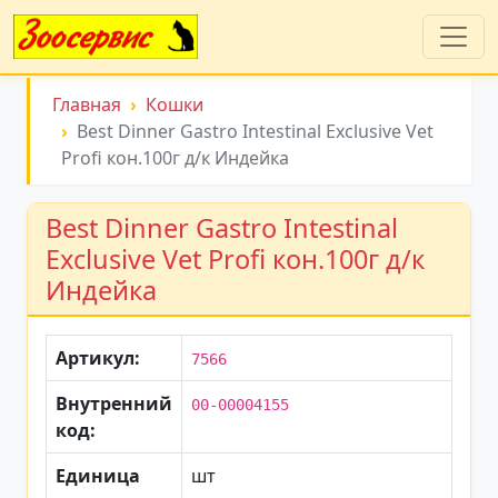
Главная
Кошки
Best Dinner Gastro Intestinal Exclusive Vet
Profi кон.100г д/к Индейка
Best Dinner Gastro Intestinal
Exclusive Vet Profi кон.100г д/к
Индейка
Артикул:
7566
Внутренний
00-00004155
код:
Единица
шт