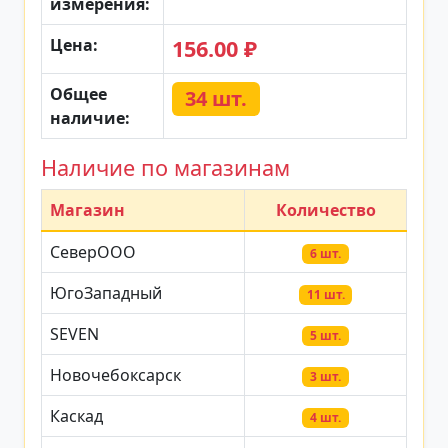
измерения:
Цена:
156.00 ₽
Общее
34 шт.
наличие:
Наличие по магазинам
Магазин
Количество
СеверООО
6 шт.
ЮгоЗападный
11 шт.
SEVEN
5 шт.
Новочебоксарск
3 шт.
Каскад
4 шт.