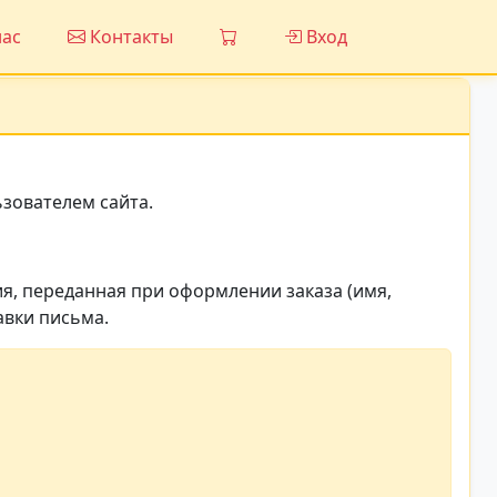
ас
Контакты
Вход
зователем сайта.
я, переданная при оформлении заказа (имя,
авки письма.