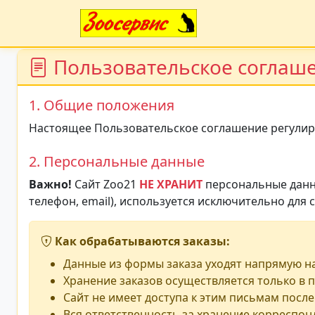
Пользовательское соглаш
1. Общие положения
Настоящее Пользовательское соглашение регулир
2. Персональные данные
Важно!
Сайт Zoo21
НЕ ХРАНИТ
персональные данны
телефон, email), используется исключительно для 
Как обрабатываются заказы:
Данные из формы заказа уходят напрямую н
Хранение заказов осуществляется только в
Сайт не имеет доступа к этим письмам посл
Вся ответственность за хранение корреспо