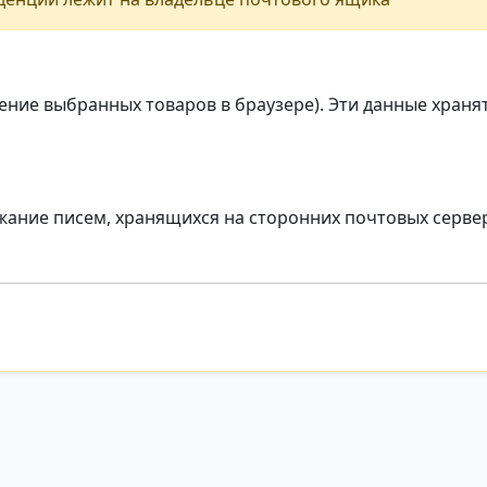
нение выбранных товаров в браузере). Эти данные храня
ержание писем, хранящихся на сторонних почтовых серв