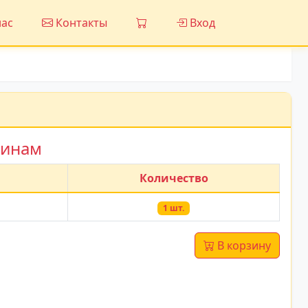
ас
Контакты
Вход
зинам
Количество
1 шт.
В корзину