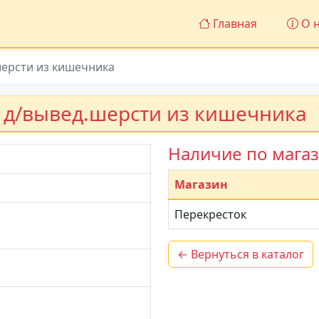
Главная
О н
шерсти из кишечника
а д/вывед.шерсти из кишечника
Наличие по мага
Магазин
Перекресток
← Вернуться в каталог