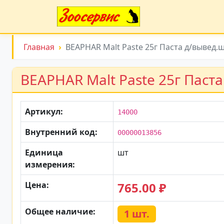
Главная
BEAPHAR Malt Paste 25г Паста д/вывед.
BEAPHAR Malt Paste 25г Паст
Артикул:
14000
Внутренний код:
00000013856
Единица
шт
измерения:
Цена:
765.00 ₽
Общее наличие:
1 шт.