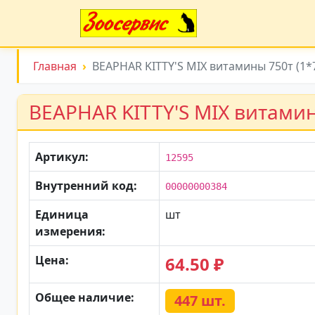
Главная
BEAPHAR KITTY'S MIX витамины 750т (1*75
BEAPHAR KITTY'S MIX витамины
Артикул:
12595
Внутренний код:
00000000384
Единица
шт
измерения:
Цена:
64.50 ₽
Общее наличие:
447 шт.