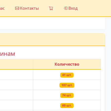
ас
Контакты
Вход
зинам
Количество
41 шт.
107 шт.
74 шт.
60 шт.