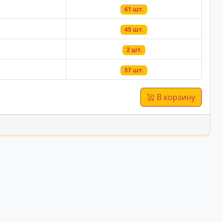
61 шт.
45 шт.
2 шт.
57 шт.
В корзину