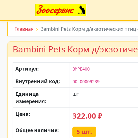
Главная
Bambini Pets Корм д/экзотических птиц 
Bambini Pets Корм д/экзотиче
Артикул:
BMPE400
Внутренний код:
00-00009239
Единица
шт
измерения:
Цена:
322.00 ₽
Общее наличие:
5 шт.