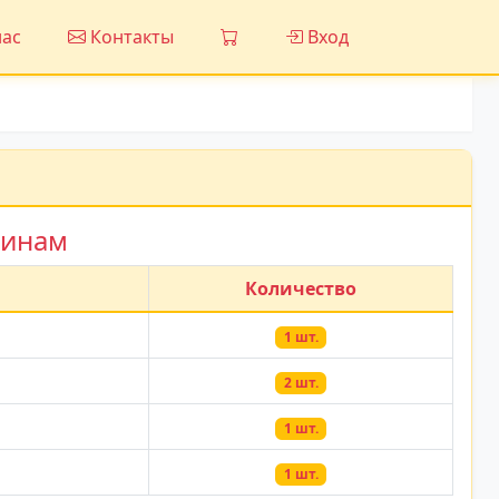
ас
Контакты
Вход
зинам
Количество
1 шт.
2 шт.
1 шт.
1 шт.