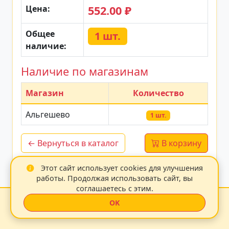
Цена:
552.00 ₽
Общее
1 шт.
наличие:
Наличие по магазинам
Магазин
Количество
Альгешево
1 шт.
← Вернуться в каталог
В корзину
Этот сайт использует cookies для улучшения
Данные обновлены: 14.07.2026 20:37:25
работы. Продолжая использовать сайт, вы
соглашаетесь с этим.
Zoo21 2026
|
OK
С любовью к животным