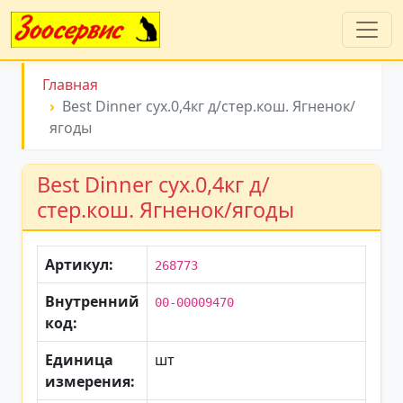
Главная
Best Dinner сух.0,4кг д/стер.кош. Ягненок/
ягоды
Best Dinner сух.0,4кг д/
стер.кош. Ягненок/ягоды
Артикул:
268773
Внутренний
00-00009470
код:
Единица
шт
измерения: