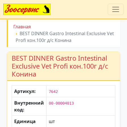
Главная
BEST DINNER Gastro Intestinal Exclusive Vet
Profi кон.100г д/с Конина
BEST DINNER Gastro Intestinal
Exclusive Vet Profi кон.100г д/с
Конина
Артикул:
7642
Внутренний
00-00004013
код:
Единица
шт