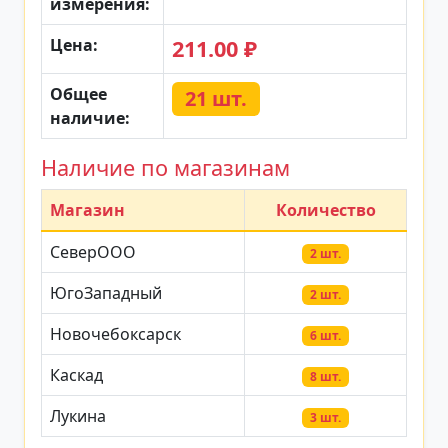
измерения:
Цена:
211.00 ₽
Общее
21 шт.
наличие:
Наличие по магазинам
Магазин
Количество
СеверООО
2 шт.
ЮгоЗападный
2 шт.
Новочебоксарск
6 шт.
Каскад
8 шт.
Лукина
3 шт.