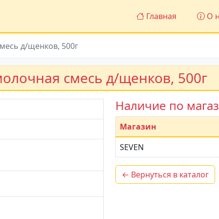
Главная
О н
месь д/щенков, 500г
молочная смесь д/щенков, 500г
Наличие по мага
Магазин
SEVEN
← Вернуться в каталог