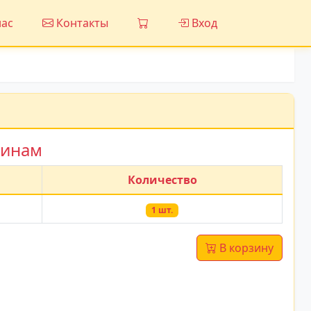
ас
Контакты
Вход
зинам
Количество
1 шт.
В корзину