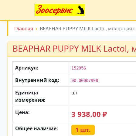
Главная
BEAPHAR PUPPY MILK Lactol, молочная с
BEAPHAR PUPPY MILK Lactol, 
Артикул:
152056
Внутренний код:
00-00007998
Единица
шт
измерения:
Цена:
3 938.00 ₽
Общее наличие:
1 шт.