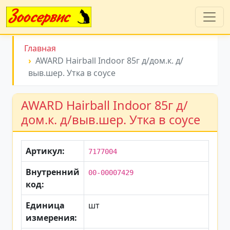
Главная
AWARD Hairball Indoor 85г д/дом.к. д/
выв.шер. Утка в соусе
AWARD Hairball Indoor 85г д/
дом.к. д/выв.шер. Утка в соусе
Артикул:
7177004
Внутренний
00-00007429
код:
Единица
шт
измерения: