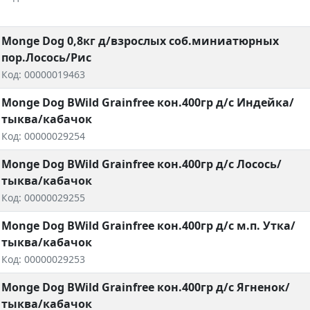
Monge Dog 0,8кг д/взрослых соб.миниатюрных
пор.Лосось/Рис
Код: 00000019463
Monge Dog BWild Grainfree кон.400гр д/с Индейка/
тыква/кабачок
Код: 00000029254
Monge Dog BWild Grainfree кон.400гр д/с Лосось/
тыква/кабачок
Код: 00000029255
Monge Dog BWild Grainfree кон.400гр д/с м.п. Утка/
тыква/кабачок
Код: 00000029253
Monge Dog BWild Grainfree кон.400гр д/с Ягненок/
тыква/кабачок