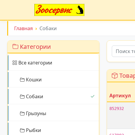
Главная
Собаки
Категории
Все категории
Товар
Кошки
Артикул
Собаки
852932
Грызуны
Рыбки