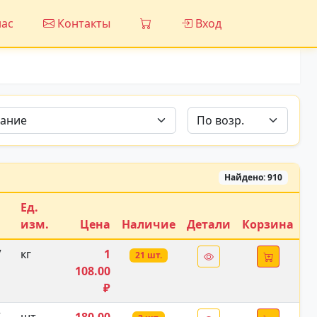
ас
Контакты
Вход
Найдено: 910
Ед.
изм.
Цена
Наличие
Детали
Корзина
/
кг
1
21 шт.
108.00
₽