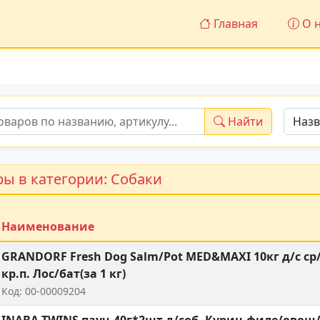
Главная
О н
Найти
ы в категории: Собаки
Наименование
GRANDORF Fresh Dog Salm/Pot MED&MAXI 10кг д/с ср
кр.п. Лос/бат(за 1 кг)
Код: 00-00009204