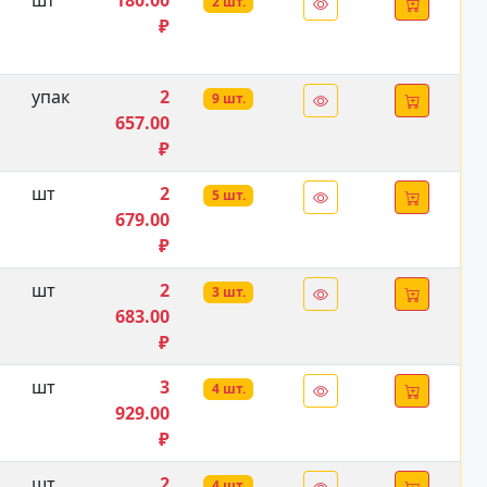
/
шт
180.00
2 шт.
₽
упак
2
9 шт.
657.00
₽
шт
2
5 шт.
679.00
₽
шт
2
3 шт.
683.00
₽
шт
3
4 шт.
929.00
₽
шт
2
4 шт.