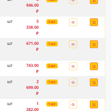
946.00
₽
шт
5
2 шт.
338.00
₽
шт
671.00
1 шт.
₽
шт
743.00
2 шт.
₽
шт
2
1 шт.
699.00
₽
шт
1
1 шт.
282.00