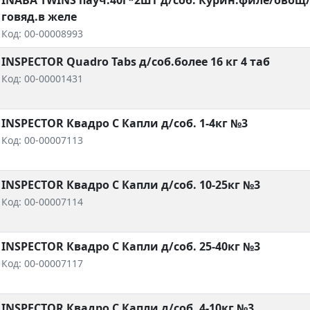
INABA TWINS пауч.40г*2шт д/соб. Курин.филе/овощ
говяд.в желе
Код: 00-00008993
INSPECTOR Quadro Tabs д/соб.более 16 кг 4 таб
Код: 00-00001431
INSPECTOR Квадро С Капли д/соб. 1-4кг №3
Код: 00-00007113
INSPECTOR Квадро С Капли д/соб. 10-25кг №3
Код: 00-00007114
INSPECTOR Квадро С Капли д/соб. 25-40кг №3
Код: 00-00007117
INSPECTOR Квадро С Капли д/соб. 4-10кг №3