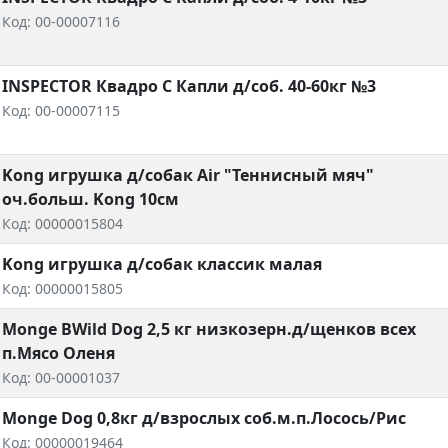
Код: 00-00007116
INSPECTOR Квадро С Капли д/соб. 40-60кг №3
Код: 00-00007115
Kong игрушка д/собак Air "Теннисный мяч"
оч.больш. Kong 10см
Код: 00000015804
Kong игрушка д/собак классик малая
Код: 00000015805
Monge BWild Dog 2,5 кг низкозерн.д/щенков всех
п.Мясо Оленя
Код: 00-00001037
Monge Dog 0,8кг д/взрослых соб.м.п.Лосось/Рис
Код: 00000019464